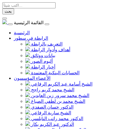
بحث
القائمة الرئيسية
الرئيسية
الرابطة في سطور
التعريف بالرابطة
أهداف وأدوار الرابطة
بيانات ووثائق
ألبوم الصور
أخبار الرابطة
الحسابات البنكية المعتمدة
الأعضاء المؤسسون
الشيخ أسامة عبد الكريم الرفاعي
الشيخ محمد كريم راجح
الشيخ محمد سرور زين العابدين
الشيخ محمد بن لطفي الصباغ
الدكتور حسان الصفدي
الشيخ سارية الرفاعي
الدكتور محمد راتب النابلسي
الدكتور عبد الكريم بكار