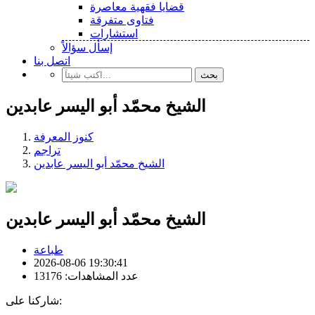
قضايا فقهية معاصرة
فتاوى متفرقة
استشارات
إسأل سؤالاً
اتصل بنا
بحث
الشيخ محمّد أبو اليسر عابدين
كنوز المعرفة
تراجم
الشيخ محمّد أبو اليسر عابدين
الشيخ محمّد أبو اليسر عابدين
طباعة
2026-08-06 19:30:41
عدد المشاهدات: 13176
شاركنا على: