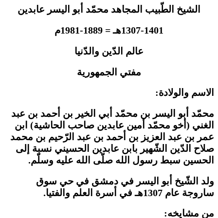
الشيخ الطّبيب المجاهد محمّد أبو اليسر عابدين
1307-1401هـ = 1889-1981م
عالم الدّين والدّنيا
مفتي الجمهورية
الاسم والولادة:
محمّد أبو اليسر بن محمّد أبي الخير بن أحمد بن عبد
الغني (أخو محمّد أمين عابدين صاحب الحاشية) ابن
عمر بن عبد العزيز بن أحمد بن عبد الرّحيم بن محمد
صلاح الدّين الشّهير بابن عابدين الحسيني نسبة إلى
الحسين سبط رسول الله صلّى الله عليه وسلّم.
ولد الشّيخ أبو اليسر في دمشق في حي سوق
ساروجة عام 1307هـ في أسرة العلم والفتيا.
من مشايخه: