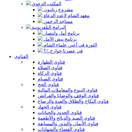
المكتب الدعوي
مشروع ربانيون
معهد الشام لإعدد الدعاة
مساجد الرحمن
البرامج التلفزيونية
برنامج أمل وانتصار
برنامج نبض الأمل
الثورة في أعين علماء الشام
في عصرنا خوارج..!؟
الفتاوى
فتاوى الطهارة
فتاوى الصلاة
فتاوى الزكاة
فتاوى الصيام
فتاوى الحج
فتاوى البيوع والمعاملات المالية
فتاوى الوقف والوصايا والفرائض
فتاوى النكاح والطلاق والعدة والرضاع
فتاوى الجهاد
فتاوى الحدود والجنايات
فتاوى الصيد والذبائح والأطعمة
فتاوى الأيمان والنذور والمسابقة
فتاوى القضاء والشهادات