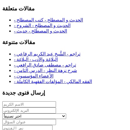
مقالات متعلقة
- الحديث و المصطلح - كتب المصطلح
- الحديث و المصطلح - الشروح
- الحديث و المصطلح - حديث
مقالات متنوعة
- تراجم - الشَّيخ عبد الكريم الرفاعي
- البلاغة والأدب - البلاغة
- تراجم - مصطفى صادق الرافعي
- شرح نزهة النظر - الدرس الثامن
- الأعضاء المؤسسون
- الفقه المالكي - المؤلفات الفقهية الكاملة
إرسال فتوى جديدة