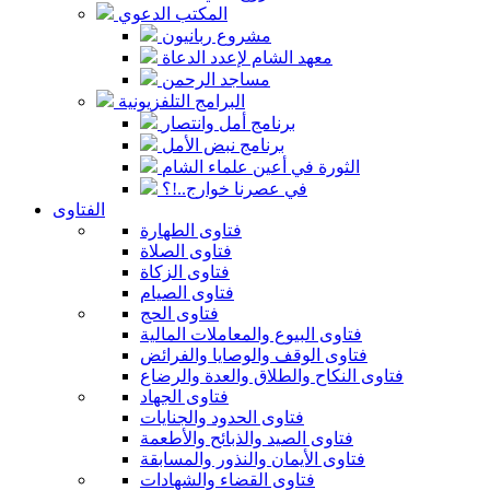
المكتب الدعوي
مشروع ربانيون
معهد الشام لإعدد الدعاة
مساجد الرحمن
البرامج التلفزيونية
برنامج أمل وانتصار
برنامج نبض الأمل
الثورة في أعين علماء الشام
في عصرنا خوارج..!؟
الفتاوى
فتاوى الطهارة
فتاوى الصلاة
فتاوى الزكاة
فتاوى الصيام
فتاوى الحج
فتاوى البيوع والمعاملات المالية
فتاوى الوقف والوصايا والفرائض
فتاوى النكاح والطلاق والعدة والرضاع
فتاوى الجهاد
فتاوى الحدود والجنايات
فتاوى الصيد والذبائح والأطعمة
فتاوى الأيمان والنذور والمسابقة
فتاوى القضاء والشهادات