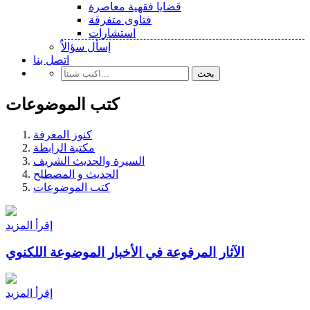
قضايا فقهية معاصرة
فتاوى متفرقة
استشارات
إسأل سؤالاً
اتصل بنا
بحث
كتب الموضوعات
كنوز المعرفة
مكتبة الرابطة
السيرة والحديث الشريف
الحديث و المصطلح
كتب الموضوعات
إقرأ المزيد
الآثار المرفوعة في الأخبار الموضوعة اللكنوي
إقرأ المزيد