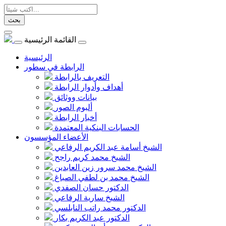
بحث
القائمة الرئيسية
الرئيسية
الرابطة في سطور
التعريف بالرابطة
أهداف وأدوار الرابطة
بيانات ووثائق
ألبوم الصور
أخبار الرابطة
الحسابات البنكية المعتمدة
الأعضاء المؤسسون
الشيخ أسامة عبد الكريم الرفاعي
الشيخ محمد كريم راجح
الشيخ محمد سرور زين العابدين
الشيخ محمد بن لطفي الصباغ
الدكتور حسان الصفدي
الشيخ سارية الرفاعي
الدكتور محمد راتب النابلسي
الدكتور عبد الكريم بكار