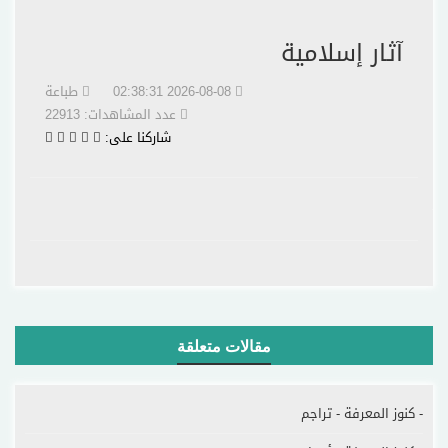
آثار إسلامية
2026-08-08 02:38:31
طباعة
عدد المشاهدات: 22913
شاركنا على:
مقالات متعلقة
- كنوز المعرفة - تراجم