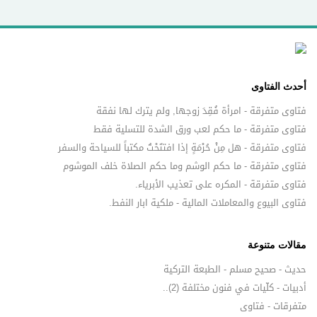
أحدث الفتاوى
فتاوى متفرقة - امرأة فُقِدَ زوجها, ولم يترك لها نفقة
فتاوى متفرقة - ما حكم لعب ورق الشدة للتسلية فقط
فتاوى متفرقة - هل مِنْ حُرْمَةٍ إذا افتتَحْتُ مكتباً للسياحة والسفر
فتاوى متفرقة - ما حكم الوشم وما حكم الصلاة خلف الموشوم
فتاوى متفرقة - المكره على تعذيب الأبرياء.
فتاوى البيوع والمعاملات المالية - ملكية ابار النفط.
مقالات متنوعة
حديث - صحيح مسلم - الطبعة التركية
أدبيات - كلّيات في فنون مختلفة (2)..
متفرقات - فتاوى