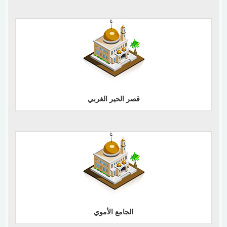
إقرأ المزيد
قصر الحير الغربي
إقرأ المزيد
الجامع الأموي