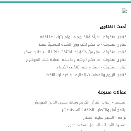
أحدث الفتاوى
فتاوى متفرقة - امرأة فُقِدَ زوجها, ولم يترك لها نفقة
فتاوى متفرقة - ما حكم لعب ورق الشدة للتسلية فقط
فتاوى متفرقة - هل مِنْ حُرْمَةٍ إذا افتتَحْتُ مكتباً للسياحة والسفر
فتاوى متفرقة - ما حكم الوشم وما حكم الصلاة خلف الموشوم
فتاوى متفرقة - المكره على تعذيب الأبرياء.
فتاوى البيوع والمعاملات المالية - ملكية ابار النفط.
مقالات متنوعة
التفسير - إعراب القرآن الكريم وبيانه محيي الدين الدرويش
برنامج أمل وانتصار - الحلقة التاسعة عشر
تراجم - الشيخ سليم العطار
السيرة النبوية - الرسول لسعيد حوى