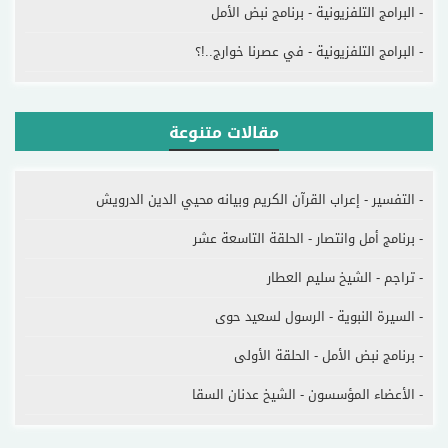
- البرامج التلفزيونية - برنامج نبض الأمل
- البرامج التلفزيونية - في عصرنا خوارج..!؟
مقالات متنوعة
- التفسير - إعراب القرآن الكريم وبيانه محيي الدين الدرويش
- برنامج أمل وانتصار - الحلقة التاسعة عشر
- تراجم - الشيخ سليم العطار
- السيرة النبوية - الرسول لسعيد حوى
- برنامج نبض الأمل - الحلقة الأولى
- الأعضاء المؤسسون - الشيخ عدنان السقا