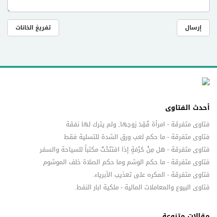
إرسال
تفريغ الخانات
أحدث الفتاوى
فتاوى متفرقة - امرأة فُقِدَ زوجها, ولم يترك لها نفقة
فتاوى متفرقة - ما حكم لعب ورق الشدة للتسلية فقط
فتاوى متفرقة - هل مِنْ حُرْمَةٍ إذا افتتَحْتُ مكتباً للسياحة والسفر
فتاوى متفرقة - ما حكم الوشم وما حكم الصلاة خلف الموشوم
فتاوى متفرقة - المكره على تعذيب الأبرياء.
فتاوى البيوع والمعاملات المالية - ملكية ابار النفط.
مقالات متنوعة