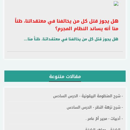
هل يجوز قتل كل من يخالفنا في معتقداتنا، ظناً
منا أنه يساند النظام المجرم؟
هل يجوز قتل كل من يخالفنا في معتقداتنا، ظناً منا…
مقالات متنوعة
- شرح المنظومة البيقونية - الدرس السادس
- شرح نزهة النظر - الدرس السادس
- أدبيات - مجير أمّ عامر..
- البلاغة - جواهر البلاغة