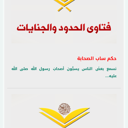
حكم ساب الصحابة
نسمع بعضَ الناس يسبُّون أصحابَ رسول الله صلى الله
عليه…