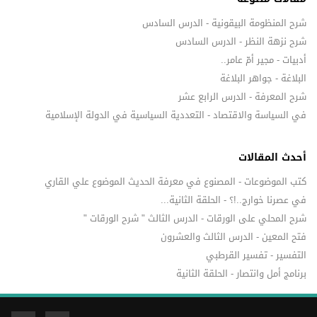
شرح المنظومة البيقونية - الدرس السادس
شرح نزهة النظر - الدرس السادس
أدبيات - مجير أمّ عامر..
البلاغة - جواهر البلاغة
شرح المعرفة - الدرس الرابع عشر
في السياسة والاقتصاد - التعددية السياسية في الدولة الإسلامية
أحدث المقالات
كتب الموضوعات - المصنوع في معرفة الحديث الموضوع علي القاري
في عصرنا خوارج..!؟ - الحلقة الثانية...
شرح المحلي على الورقات - الدرس الثالث " شرح الورقات "
فتح المعين - الدرس الثالث والعشرون
التفسير - تفسير القرطبي
برنامج أمل وانتصار - الحلقة الثانية