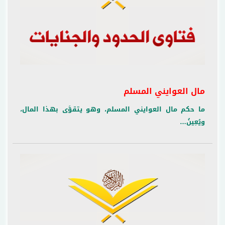
مال العوايني المسلم
ما حكم مال العوايني المسلم، وهو يتقوَّى بهذا المال،
ويُعِينُ…