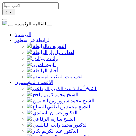
بحث
القائمة الرئيسية
الرئيسية
الرابطة في سطور
التعريف بالرابطة
أهداف وأدوار الرابطة
بيانات ووثائق
ألبوم الصور
أخبار الرابطة
الحسابات البنكية المعتمدة
الأعضاء المؤسسون
الشيخ أسامة عبد الكريم الرفاعي
الشيخ محمد كريم راجح
الشيخ محمد سرور زين العابدين
الشيخ محمد بن لطفي الصباغ
الدكتور حسان الصفدي
الشيخ سارية الرفاعي
الدكتور محمد راتب النابلسي
الدكتور عبد الكريم بكار