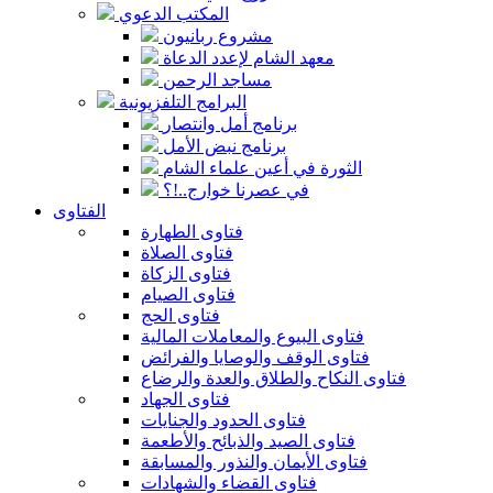
المكتب الدعوي
مشروع ربانيون
معهد الشام لإعدد الدعاة
مساجد الرحمن
البرامج التلفزيونية
برنامج أمل وانتصار
برنامج نبض الأمل
الثورة في أعين علماء الشام
في عصرنا خوارج..!؟
الفتاوى
فتاوى الطهارة
فتاوى الصلاة
فتاوى الزكاة
فتاوى الصيام
فتاوى الحج
فتاوى البيوع والمعاملات المالية
فتاوى الوقف والوصايا والفرائض
فتاوى النكاح والطلاق والعدة والرضاع
فتاوى الجهاد
فتاوى الحدود والجنايات
فتاوى الصيد والذبائح والأطعمة
فتاوى الأيمان والنذور والمسابقة
فتاوى القضاء والشهادات