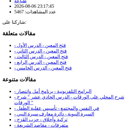
طباعة
2026-08-06 23:17:45
عدد المشاهدات: 5467
شاركنا على:
مقالات متعلقة
- فتح المعين - الدرس الأول
- فتح المعين - الدرس الثاني
- فتح المعين - الدرس الثالث
- فتح المعين - الدرس الرابع
- فتح المعين - الدرس الخامس
مقالات متنوعة
- البرامج التلفزيونية - برنامج أمل وانتصار
- شرح المحلي على الورقات - الدرس الحادي عشر " شرح
الورقات "
- في النفس والمجتمع - تأسيس عقلية الطفل
- السيرة النبوية - دائرة معارف سيرة النبي
- تزكية وأخلاق - حزب الفَرَج
- متفرقات - مقاصد الشريعة