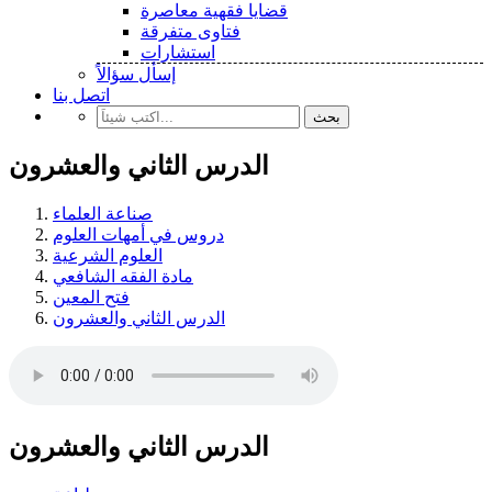
قضايا فقهية معاصرة
فتاوى متفرقة
استشارات
إسأل سؤالاً
اتصل بنا
بحث
الدرس الثاني والعشرون
صناعة العلماء
دروس في أمهات العلوم
العلوم الشرعية
مادة الفقه الشافعي
فتح المعين
الدرس الثاني والعشرون
الدرس الثاني والعشرون