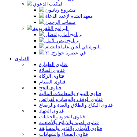
المكتب الدعوي
مشروع ربانيون
معهد الشام لإعدد الدعاة
مساجد الرحمن
البرامج التلفزيونية
برنامج أمل وانتصار
برنامج نبض الأمل
الثورة في أعين علماء الشام
في عصرنا خوارج..!؟
الفتاوى
فتاوى الطهارة
فتاوى الصلاة
فتاوى الزكاة
فتاوى الصيام
فتاوى الحج
فتاوى البيوع والمعاملات المالية
فتاوى الوقف والوصايا والفرائض
فتاوى النكاح والطلاق والعدة والرضاع
فتاوى الجهاد
فتاوى الحدود والجنايات
فتاوى الصيد والذبائح والأطعمة
فتاوى الأيمان والنذور والمسابقة
فتاوى القضاء والشهادات