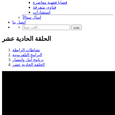
قضايا فقهية معاصرة
فتاوى متفرقة
استشارات
إسأل سؤالاً
اتصل بنا
بحث
الحلقة الحادية عشر
نشاطات الرابطة
البرامج التلفزيونية
برنامج أمل وانتصار
الحلقة الحادية عشر