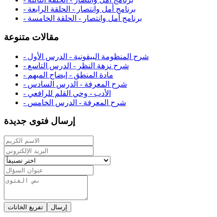
- برنامج أمل وانتصار - الحلقة الرابعة
- برنامج أمل وانتصار - الحلقة الخامسة
مقالات متنوعة
- شرح المنظومة البيقونية - الدرس الأول
- شرح نزهة النظر - الدرس التاسع
- مادة المنطق - إيضاح المبهم
- شرح المعرفة - الدرس السادس
- الأدب - وحي القلم للرافعي
- شرح المعرفة - الدرس الخامس
إرسال فتوى جديدة
إرسال
تفريغ الخانات