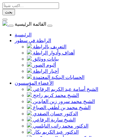
بحث
القائمة الرئيسية
الرئيسية
الرابطة في سطور
التعريف بالرابطة
أهداف وأدوار الرابطة
بيانات ووثائق
ألبوم الصور
أخبار الرابطة
الحسابات البنكية المعتمدة
الأعضاء المؤسسون
الشيخ أسامة عبد الكريم الرفاعي
الشيخ محمد كريم راجح
الشيخ محمد سرور زين العابدين
الشيخ محمد بن لطفي الصباغ
الدكتور حسان الصفدي
الشيخ سارية الرفاعي
الدكتور محمد راتب النابلسي
الدكتور عبد الكريم بكار