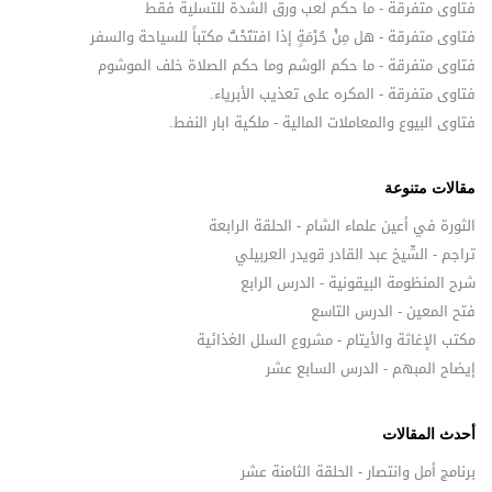
فتاوى متفرقة - ما حكم لعب ورق الشدة للتسلية فقط
فتاوى متفرقة - هل مِنْ حُرْمَةٍ إذا افتتَحْتُ مكتباً للسياحة والسفر
فتاوى متفرقة - ما حكم الوشم وما حكم الصلاة خلف الموشوم
فتاوى متفرقة - المكره على تعذيب الأبرياء.
فتاوى البيوع والمعاملات المالية - ملكية ابار النفط.
مقالات متنوعة
الثورة في أعين علماء الشام - الحلقة الرابعة
تراجم - الشّيخ عبد القادر قويدر العربيلي
شرح المنظومة البيقونية - الدرس الرابع
فتح المعين - الدرس التاسع
مكتب الإغاثة والأيتام - مشروع السلل الغذائية
إيضاح المبهم - الدرس السابع عشر
أحدث المقالات
برنامج أمل وانتصار - الحلقة الثامنة عشر