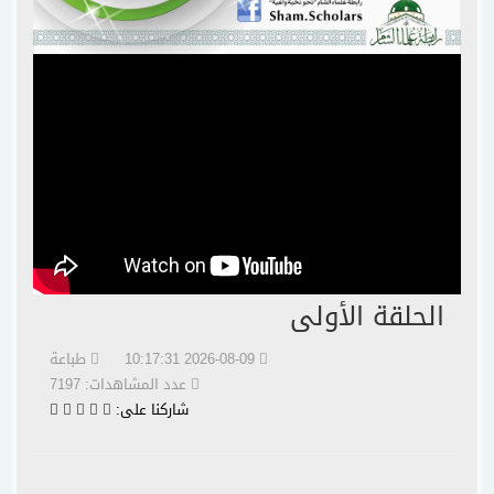
الحلقة الأولى
2026-08-09 10:17:31
طباعة
عدد المشاهدات: 7197
شاركنا على: