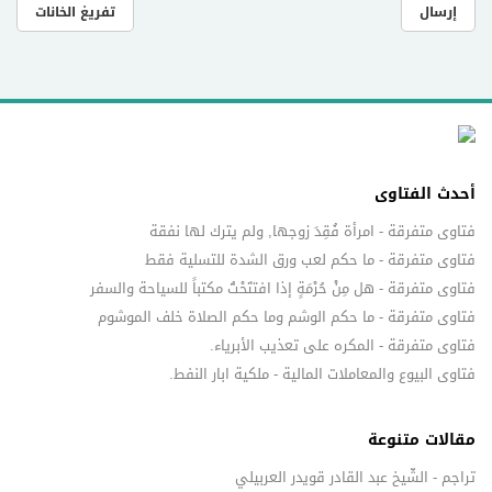
إرسال
تفريغ الخانات
أحدث الفتاوى
فتاوى متفرقة - امرأة فُقِدَ زوجها, ولم يترك لها نفقة
فتاوى متفرقة - ما حكم لعب ورق الشدة للتسلية فقط
فتاوى متفرقة - هل مِنْ حُرْمَةٍ إذا افتتَحْتُ مكتباً للسياحة والسفر
فتاوى متفرقة - ما حكم الوشم وما حكم الصلاة خلف الموشوم
فتاوى متفرقة - المكره على تعذيب الأبرياء.
فتاوى البيوع والمعاملات المالية - ملكية ابار النفط.
مقالات متنوعة
تراجم - الشّيخ عبد القادر قويدر العربيلي