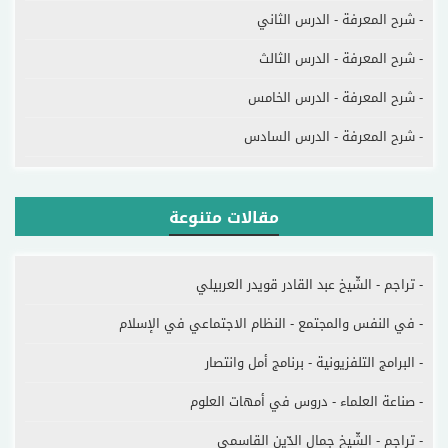
- شرح المعرفة - الدرس الثاني
- شرح المعرفة - الدرس الثالث
- شرح المعرفة - الدرس الخامس
- شرح المعرفة - الدرس السادس
مقالات متنوعة
- تراجم - الشّيخ عبد القادر قويدر العربيلي
- في النفس والمجتمع - النظام الاجتماعي في الإسلام
- البرامج التلفزيونية - برنامج أمل وانتصار
- صناعة العلماء - دروس في أمهات العلوم
- تراجم - الشّيخ جمال الدّين القاسمي