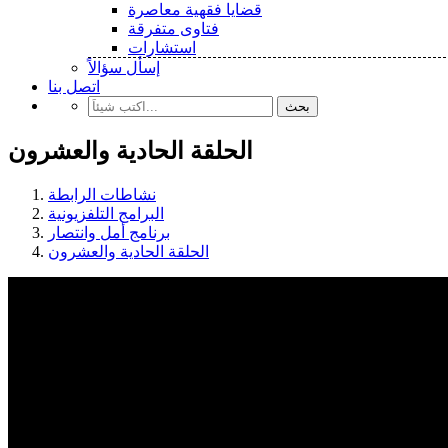
قضايا فقهية معاصرة
فتاوى متفرقة
استشارات
إسأل سؤالاً
اتصل بنا
بحث
الحلقة الحادية والعشرون
نشاطات الرابطة
البرامج التلفزيونية
برنامج أمل وانتصار
الحلقة الحادية والعشرون