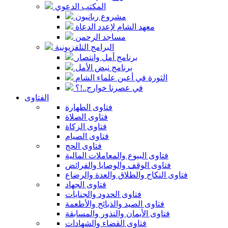
المكتب الدعوي
مشروع ربانيون
معهد الشام لإعدد الدعاة
مساجد الرحمن
البرامج التلفزيونية
برنامج أمل وانتصار
برنامج نبض الأمل
الثورة في أعين علماء الشام
في عصرنا خوارج..!؟
الفتاوى
فتاوى الطهارة
فتاوى الصلاة
فتاوى الزكاة
فتاوى الصيام
فتاوى الحج
فتاوى البيوع والمعاملات المالية
فتاوى الوقف والوصايا والفرائض
فتاوى النكاح والطلاق والعدة والرضاع
فتاوى الجهاد
فتاوى الحدود والجنايات
فتاوى الصيد والذبائح والأطعمة
فتاوى الأيمان والنذور والمسابقة
فتاوى القضاء والشهادات