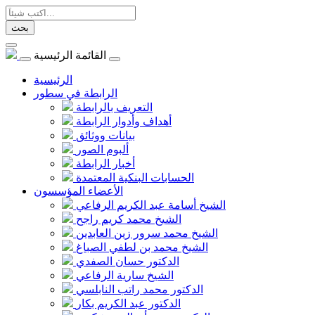
بحث
القائمة الرئيسية
الرئيسية
الرابطة في سطور
التعريف بالرابطة
أهداف وأدوار الرابطة
بيانات ووثائق
ألبوم الصور
أخبار الرابطة
الحسابات البنكية المعتمدة
الأعضاء المؤسسون
الشيخ أسامة عبد الكريم الرفاعي
الشيخ محمد كريم راجح
الشيخ محمد سرور زين العابدين
الشيخ محمد بن لطفي الصباغ
الدكتور حسان الصفدي
الشيخ سارية الرفاعي
الدكتور محمد راتب النابلسي
الدكتور عبد الكريم بكار