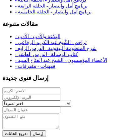
- برنامج أمل وانتصار - الحلقة الرابعة
- برنامج أمل وانتصار - الحلقة الخامسة
مقالات متنوعة
- البلاغة والأدب - الأدب
- تراجم - الشَّيخ عبد الكريم الرفاعي
- شرح المنظومة البيقونية - الدرس الرابع
- كتاب الرسالة - الدرس العاشر
- الأعضاء المؤسسون - الشيخ عبد الفتاح السيد
- فقهيات - متفرقات
إرسال فتوى جديدة
إرسال
تفريغ الخانات