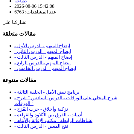
طباعة
2026-08-06 15:42:08
عدد المشاهدات: 6763
شاركنا على:
مقالات متعلقة
- إيضاح المبهم - الدرس الأول
- إيضاح المبهم - الدرس الثاني
- إيضاح المبهم - الدرس الثالث
- إيضاح المبهم - الدرس الرابع
- إيضاح المبهم - الدرس الخامس
مقالات متنوعة
- برنامج نبض الأمل - الحلقة الثالثة
- شرح المحلي على الورقات - الدرس السادس " شرح
الورقات "
- تزكية وأخلاق - حزب الفَرَج
- أدبيات - الفرق بين التّلاوة والقراءة..
- نشاطات الرابطة - مكتب الإغاثة والأيتام
- فتح المعين - الدرس الثالث