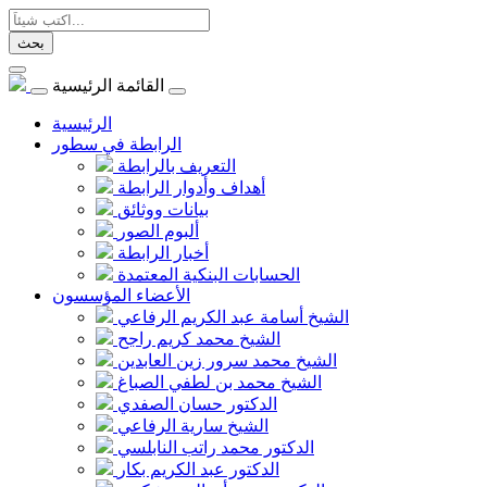
بحث
القائمة الرئيسية
الرئيسية
الرابطة في سطور
التعريف بالرابطة
أهداف وأدوار الرابطة
بيانات ووثائق
ألبوم الصور
أخبار الرابطة
الحسابات البنكية المعتمدة
الأعضاء المؤسسون
الشيخ أسامة عبد الكريم الرفاعي
الشيخ محمد كريم راجح
الشيخ محمد سرور زين العابدين
الشيخ محمد بن لطفي الصباغ
الدكتور حسان الصفدي
الشيخ سارية الرفاعي
الدكتور محمد راتب النابلسي
الدكتور عبد الكريم بكار