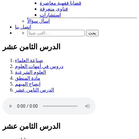
قضايا فقهية معاصرة
فتاوى متفرقة
استشارات
إسأل سؤالاً
اتصل بنا
بحث
الدرس الثامن عشر
صناعة العلماء
دروس في أمهات العلوم
العلوم الشرعية
مادة المنطق
إيضاح المبهم
الدرس الثامن عشر
الدرس الثامن عشر