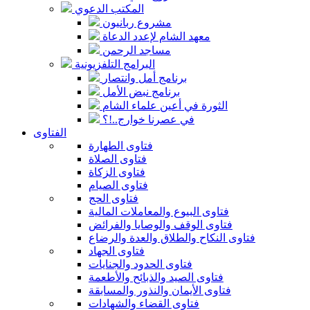
المكتب الدعوي
مشروع ربانيون
معهد الشام لإعدد الدعاة
مساجد الرحمن
البرامج التلفزيونية
برنامج أمل وانتصار
برنامج نبض الأمل
الثورة في أعين علماء الشام
في عصرنا خوارج..!؟
الفتاوى
فتاوى الطهارة
فتاوى الصلاة
فتاوى الزكاة
فتاوى الصيام
فتاوى الحج
فتاوى البيوع والمعاملات المالية
فتاوى الوقف والوصايا والفرائض
فتاوى النكاح والطلاق والعدة والرضاع
فتاوى الجهاد
فتاوى الحدود والجنايات
فتاوى الصيد والذبائح والأطعمة
فتاوى الأيمان والنذور والمسابقة
فتاوى القضاء والشهادات