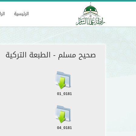
صحيح مسلم - الطبعة التركية
الرئيسية
الر
صحيح مسلم - الطبعة التركية
0181_01
0181_04