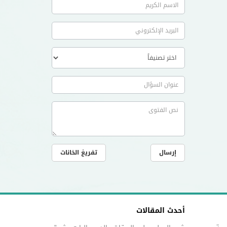
إرسال
تفريغ الخانات
أحدث المقالات