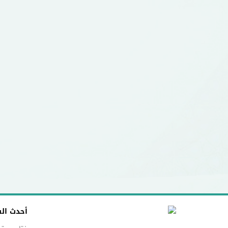
أحدث ال