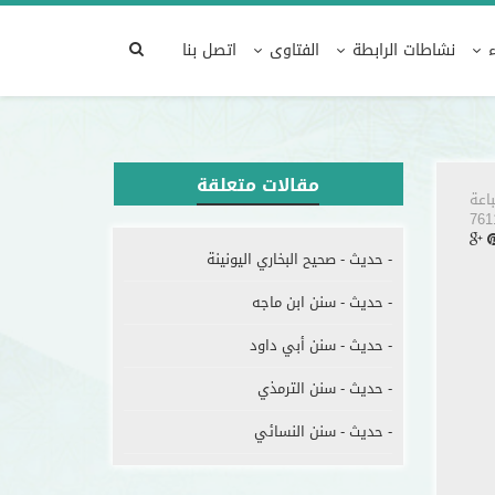
لسيرة والحديث الشريف
الحديث و المصطلح
حديث
نشاطات الرابطة
الفتاوى
اتصل بنا
مقالات متعلقة
اعة
- حديث - صحيح البخاري اليونينة
- حديث - سنن ابن ماجه
- حديث - سنن أبي داود
- حديث - سنن الترمذي
- حديث - سنن النسائي