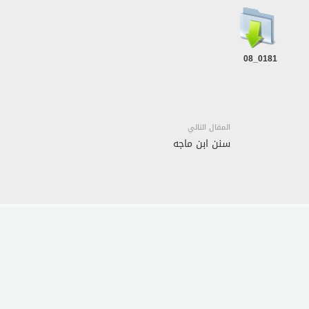
0181_08
المقال التالي
سنن ابن ماجه