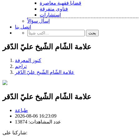
قضايا فقهية معاصرة
فتاوى متفرقة
استشارات
إسأل سؤالاً
اتصل بنا
بحث
علامة الشّام الشّيخ عليّ الدّقر
كنوز المعرفة
تراجم
علامة الشّام الشّيخ عليّ الدّقر
علامة الشّام الشّيخ عليّ الدّقر
طباعة
2026-08-06 16:23:09
عدد المشاهدات: 13874
شاركنا على: