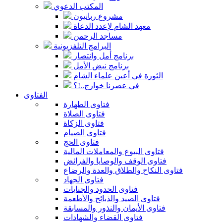
المكتب الدعوي
مشروع ربانيون
معهد الشام لإعدد الدعاة
مساجد الرحمن
البرامج التلفزيونية
برنامج أمل وانتصار
برنامج نبض الأمل
الثورة في أعين علماء الشام
في عصرنا خوارج..!؟
الفتاوى
فتاوى الطهارة
فتاوى الصلاة
فتاوى الزكاة
فتاوى الصيام
فتاوى الحج
فتاوى البيوع والمعاملات المالية
فتاوى الوقف والوصايا والفرائض
فتاوى النكاح والطلاق والعدة والرضاع
فتاوى الجهاد
فتاوى الحدود والجنايات
فتاوى الصيد والذبائح والأطعمة
فتاوى الأيمان والنذور والمسابقة
فتاوى القضاء والشهادات