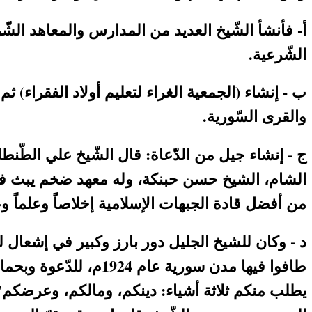
أ- فأنشأ الشّيخ العديد من المدارس والمعاهد الشّرع
الشّرعية.
ب - إنشاء (الجمعية الغراء لتعليم أولاد الفقراء)
والقرى السّورية.
ج - إنشاء جيل من الدّعاة: قال الشّيخ علي الطّن
الشام، الشيخ حسن حبنكة، وله معهد ضخم يبث فيه 
من أفضل قادة الجبهات الإسلامية إخلاصاً وعلماً 
طافوا فيها مدن سورية 
يطلب منكم ثلاثة أشياء: دينكم، ومالكم، وعرضكم" 