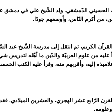
 من أكرم النّاس، وأوسعهم جودًا.
القرآن الكريم، ثم انتقل إلى مدرسة الشّيخ عيد السّفر
رأ عليه من علوم العربيّة والدّين ما أهّله لتدري
تلاميذه إليه، وأقربهم منه، وقرأ عليه الكتب الخمس
ن الرّابع عشر الهجري، والعشرين الميلادي. فقد كا
وعلومه.