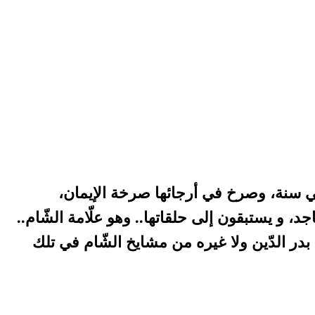
تي سنة، وصرخ في أرجائها صرخة الإيمان،
، و يستبقون إلى حلقاتها.. وهو علّامة الشّام..
بدر الدّين ولا غيره من مشايخ الشّام في تلك