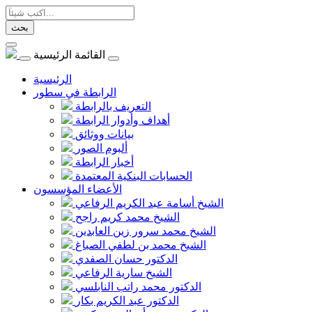
بحث
القائمة الرئيسية
الرئيسية
الرابطة في سطور
التعريف بالرابطة
أهداف وأدوار الرابطة
بيانات ووثائق
ألبوم الصور
أخبار الرابطة
الحسابات البنكية المعتمدة
الأعضاء المؤسسون
الشيخ أسامة عبد الكريم الرفاعي
الشيخ محمد كريم راجح
الشيخ محمد سرور زين العابدين
الشيخ محمد بن لطفي الصباغ
الدكتور حسان الصفدي
الشيخ سارية الرفاعي
الدكتور محمد راتب النابلسي
الدكتور عبد الكريم بكار