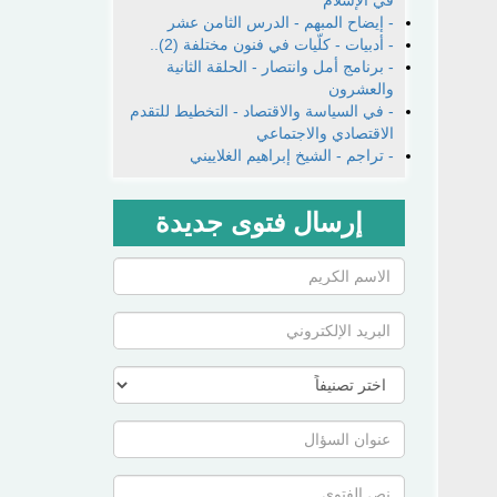
في الإسلام
- إيضاح المبهم - الدرس الثامن عشر
- أدبيات - كلّيات في فنون مختلفة (2)..
- برنامج أمل وانتصار - الحلقة الثانية
والعشرون
- في السياسة والاقتصاد - التخطيط للتقدم
الاقتصادي والاجتماعي
- تراجم - الشيخ إبراهيم الغلاييني
إرسال فتوى جديدة