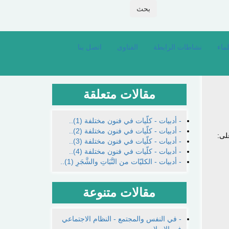
بحث
وز المعرفة
أدبيات
الكلّيات ممّا نطق به القرآن (1)..
ماء
نشاطات الرابطة
الفتاوى
اتصل بنا
مقالات متعلقة
- أدبيات - كلّيات في فنون مختلفة (1)..
- أدبيات - كلّيات في فنون مختلفة (2)..
لى:
- أدبيات - كلّيات في فنون مختلفة (3)..
- أدبيات - كلّيات في فنون مختلفة (4)..
- أدبيات - الكليّات من النَّبَاتِ والشَّجَرِ (1)..
مقالات متنوعة
- في النفس والمجتمع - النظام الاجتماعي