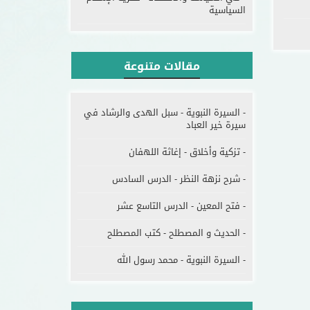
السياسية
مقالات متنوعة
- السيرة النبوية - سبل الهدى والرشاد في
سيرة خير العباد
- تزكية وأخلاق - إغاثة اللهفان
- شرح نزهة النظر - الدرس السادس
- فتح المعين - الدرس التاسع عشر
- الحديث و المصطلح - كتب المصطلح
- السيرة النبوية - محمد رسول الله