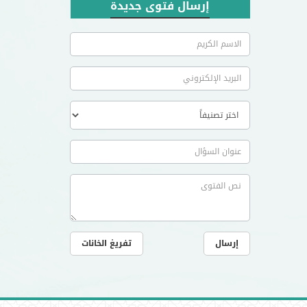
إرسال فتوى جديدة
إرسال
تفريغ الخانات