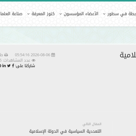
كنوز المعرفة
مكتبة الرابطة
ك
ابطة في سطور
الأعضاء المؤسسون
كنوز المعرفة
صناعة العلماء
الحريات العامة في الدولة الإسلا
امية
2026-08-06 05:54:16
طب
عدد المشاهدات: 7785
شاركنا على:
المقال التالي
التعددية السياسية في الدولة الإسلامية