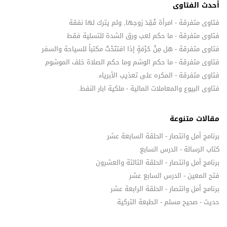
أحدث الفتاوى
فتاوى متفرقة - امرأة فُقِدَ زوجها, ولم يترك لها نفقة
فتاوى متفرقة - ما حكم لعب ورق الشدة للتسلية فقط
فتاوى متفرقة - هل مِنْ حُرْمَةٍ إذا افتتَحْتُ مكتباً للسياحة والسفر
فتاوى متفرقة - ما حكم الوشم وما حكم الصلاة خلف الموشوم
فتاوى متفرقة - المكره على تعذيب الأبرياء.
فتاوى البيوع والمعاملات المالية - ملكية ابار النفط.
مقالات متنوعة
برنامج أمل وانتصار - الحلقة السابعة عشر
كتاب الرسالة - الدرس السابع
برنامج أمل وانتصار - الحلقة الثالثة والعشرون
فتح المعين - الدرس السابع عشر
برنامج أمل وانتصار - الحلقة الرابعة عشر
حديث - صحيح مسلم - الطبعة التركية