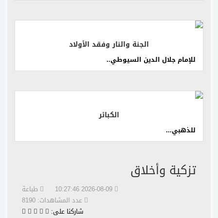
إقرأ المزيد
الجنة والنار وفقد الأولاد
للإمام جلال الدين السيوطي..
إقرأ المزيد
الكبائر
للذهبي...
تزكية وأخلاق
2026-08-09 10:27:46
طباعة
عدد المشاهدات: 8190
شاركنا على: