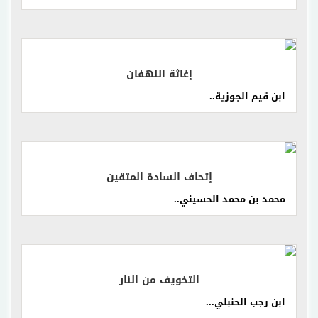
إقرأ المزيد
إغاثة اللهفان
ابن قيم الجوزية..
إقرأ المزيد
إتحاف السادة المتقين
محمد بن محمد الحسيني..
إقرأ المزيد
التخويف من النار
ابن رجب الحنبلي...