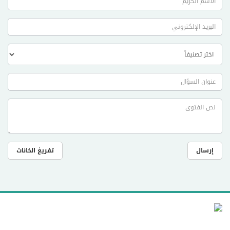
إرسال
تفريغ الخانات