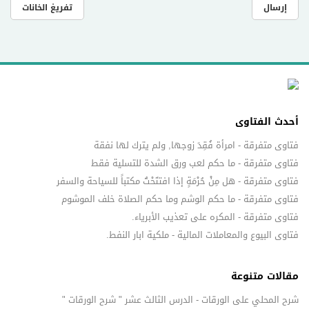
إرسال
تفريغ الخانات
أحدث الفتاوى
فتاوى متفرقة - امرأة فُقِدَ زوجها, ولم يترك لها نفقة
فتاوى متفرقة - ما حكم لعب ورق الشدة للتسلية فقط
فتاوى متفرقة - هل مِنْ حُرْمَةٍ إذا افتتَحْتُ مكتباً للسياحة والسفر
فتاوى متفرقة - ما حكم الوشم وما حكم الصلاة خلف الموشوم
فتاوى متفرقة - المكره على تعذيب الأبرياء.
فتاوى البيوع والمعاملات المالية - ملكية ابار النفط.
مقالات متنوعة
شرح المحلي على الورقات - الدرس الثالث عشر " شرح الورقات "