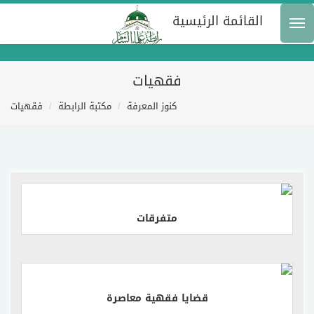
القائمة الرئيسية
فقهيات
كنوز المعرفة
مكتبة الرابطة
فقهيات
إقرأ المزيد
متفرقات
إقرأ المزيد
قضايا فقهية معاصرة