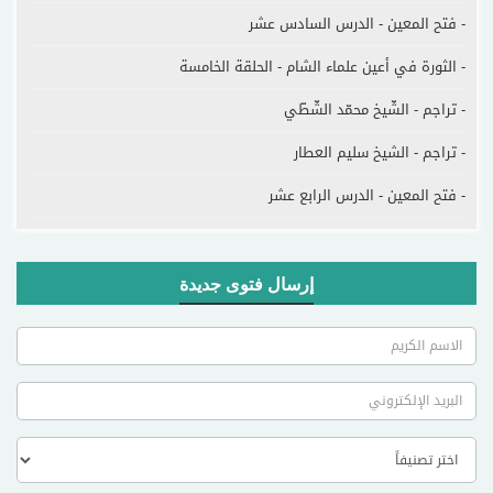
- فتح المعين - الدرس السادس عشر
- الثورة في أعين علماء الشام - الحلقة الخامسة
- تراجم - الشّيخ محمّد الشّطّي
- تراجم - الشيخ سليم العطار
- فتح المعين - الدرس الرابع عشر
إرسال فتوى جديدة