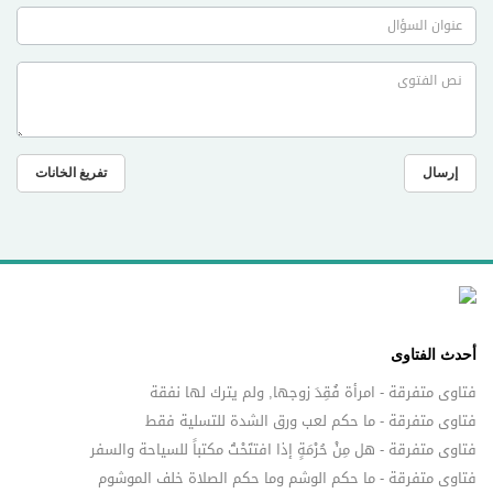
إرسال
تفريغ الخانات
أحدث الفتاوى
فتاوى متفرقة - امرأة فُقِدَ زوجها, ولم يترك لها نفقة
فتاوى متفرقة - ما حكم لعب ورق الشدة للتسلية فقط
فتاوى متفرقة - هل مِنْ حُرْمَةٍ إذا افتتَحْتُ مكتباً للسياحة والسفر
فتاوى متفرقة - ما حكم الوشم وما حكم الصلاة خلف الموشوم