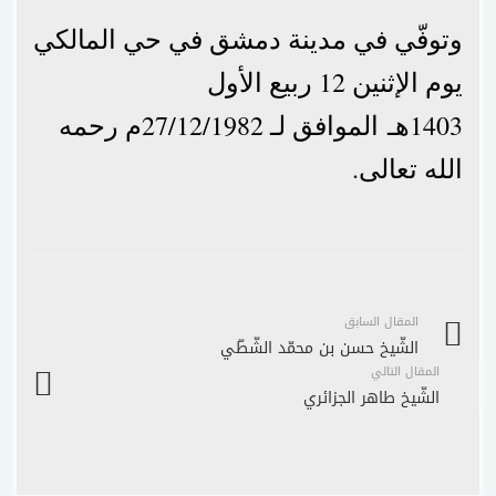
وتوفّي في مدينة دمشق في حي المالكي
يوم الإثنين 12 ربيع الأول
1403هـ الموافق لـ 27/12/1982م رحمه
الله تعالى.
المقال السابق
الشّيخ حسن بن محمّد الشّطّي
المقال التالي
الشّيخ طاهر الجزائري