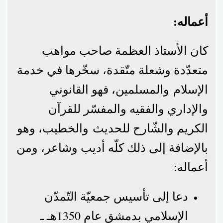
أعماله:
كان الأستاذ العظمة صاحب مواهب
متعدّدة وشعلة متّقدة، سخّرها في خدمة
الإسلام والمسلمين، فهو القانوني
والإداري والفقيه والمفسّر للقرآن
الكريم والشّارح للحديث والخطيب، وهو
بالإضافة إلى ذلك كلّه أديب وشاعر، ومن
أعماله:
دعا إلى تأسيس جمعيّة التّمدّن
الإسلامي بدمشق عام 1350هـ ـ