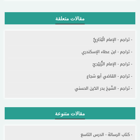
مقالات متعلقة
- تراجم - الإمام الْبُخَارِيُّ
- تراجم - ابن عطاء الإسكندري
- تراجم - الإمام الزُّبَيْدِيّ
- تراجم - القاضي أبو شجاع
- تراجم - الشّيخ بدر الدّين الحسني
مقالات متنوعة
- كتاب الرسالة - الدرس التاسع